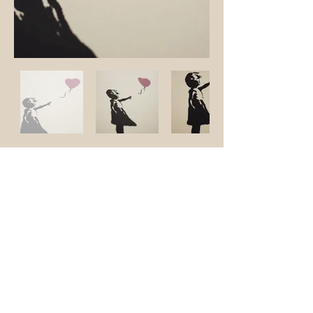
Back
サイトポリシー
|
個人情報保護方針
2024
Hakone Oriental Gallery